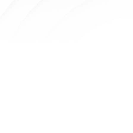
质量检测—符合国..