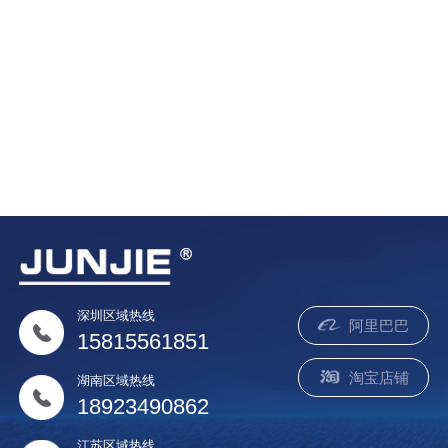
质量·信誉双保障..
深圳区域热线
阿里巴巴
15815561851
淘宝店铺
湖南区域热线
18923490862
江苏区域热线