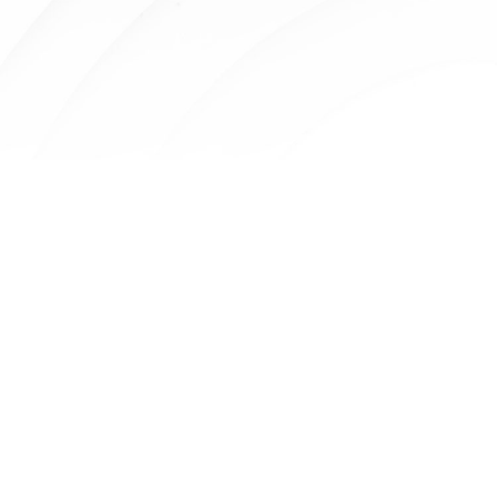
质量检测—符合国..