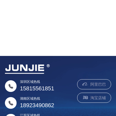
质量·信誉双保障..
深圳区域热线
阿里巴巴
15815561851
淘宝店铺
湖南区域热线
18923490862
江苏区域热线